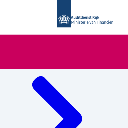
Naar de homepage van Auditdienst Ri
Auditdienst Rijk
Ministerie van Financiën