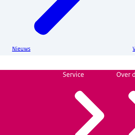
Nieuws
Service
Over d