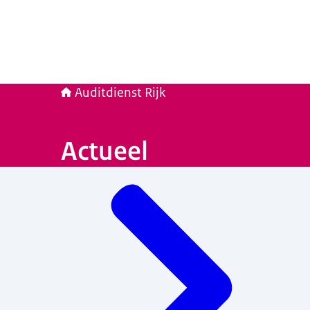
Auditdienst Rijk
Actueel
Menu