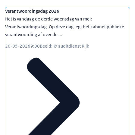
Verantwoordingsdag 2026
Het is vandaag de derde woensdag van mei:
Verantwoordingsdag. Op deze dag legt het kabinet publieke
verantwoording af over de ...
20-05-2026
9:00
Beeld: © auditdienst Rijk