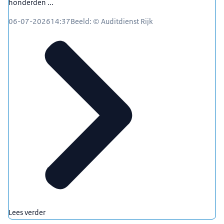
honderden ...
06-07-2026
14:37
Beeld: © Auditdienst Rijk
Lees verder