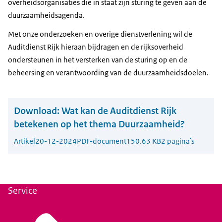
overheidsorganisaties die in staat zijn sturing te geven aan de
duurzaamheidsagenda.
Met onze onderzoeken en overige dienstverlening wil de
Auditdienst Rijk hieraan bijdragen en de rijksoverheid
ondersteunen in het versterken van de sturing op en de
beheersing en verantwoording van de duurzaamheidsdoelen.
Download:
Wat kan de Auditdienst Rijk
betekenen op het thema Duurzaamheid?
Artikel
20-12-2024
PDF-document
150.63 KB
2 pagina's
Service