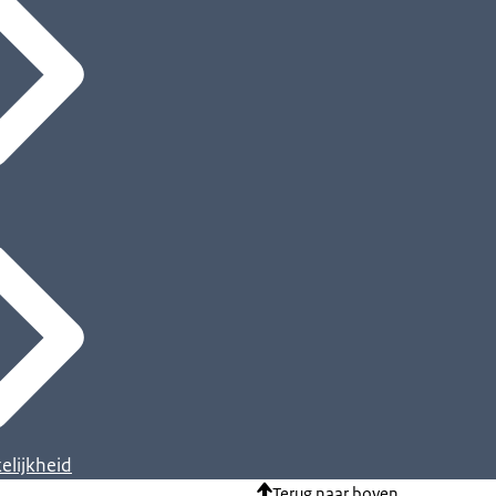
elijkheid
Terug naar boven