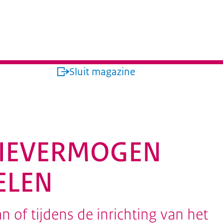
jk
Sluit magazine
TIEVERMOGEN
ELEN
of tijdens de inrichting van het