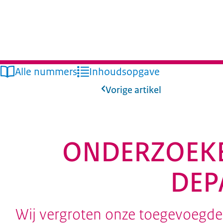
Alle nummers
Inhoudsopgave
Vorige artikel
ONDERZOEKE
DEP
Wij vergroten onze toegevoegde 