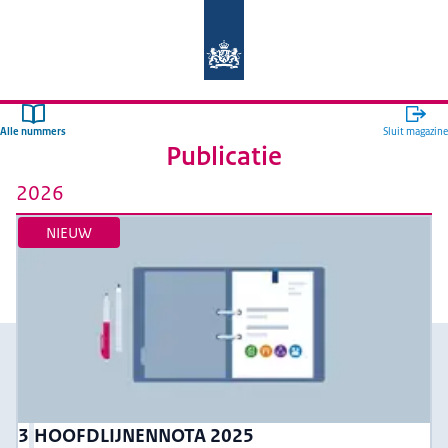
Naar de homepage van Auditdienst R
Alle nummers
Sluit magazine
Publicatie
2026
NIEUW
3
HOOFDLIJNENNOTA 2025