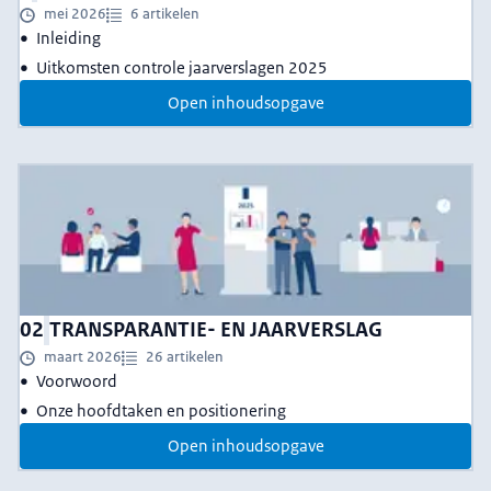
mei 2026
6 artikelen
Inleiding
Uitkomsten controle jaarverslagen 2025
Open inhoudsopgave
02
TRANSPARANTIE- EN JAARVERSLAG
maart 2026
26 artikelen
Voorwoord
Onze hoofdtaken en positionering
Open inhoudsopgave