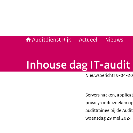
Auditdienst Rijk
Actueel
Nieuws
Inhouse dag IT-audit
Nieuwsbericht
19-04-20
Servers hacken, applicat
privacy-onderzoeken opp
audittrainee bij de Aud
woensdag 29 mei 2024 