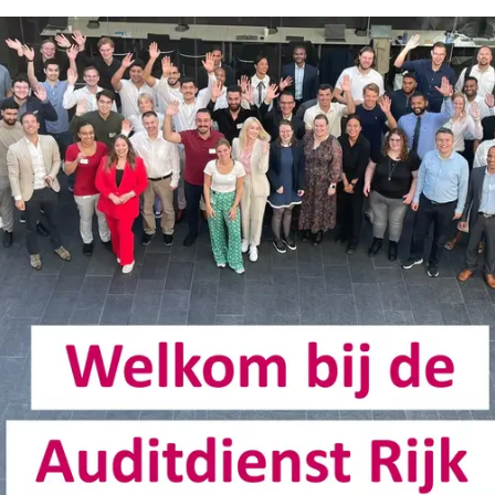
foto onboarding Auditdienst Rijk op september 2023.