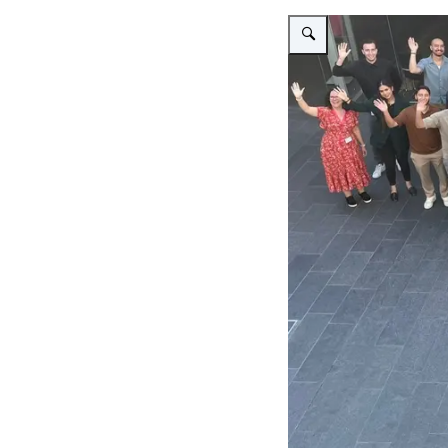
Vergroot afbeelding Groeps