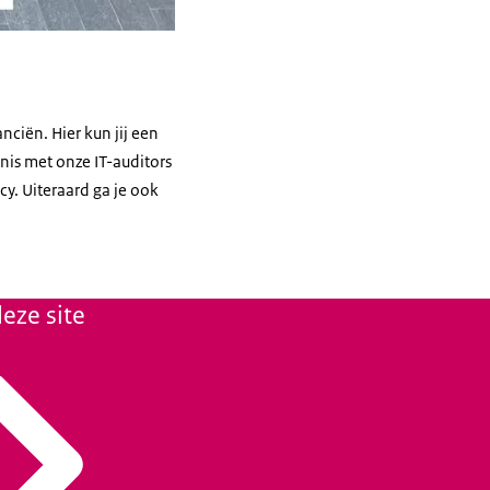
ciën. Hier kun jij een
nis met onze IT-auditors
cy. Uiteraard ga je ook
eze site