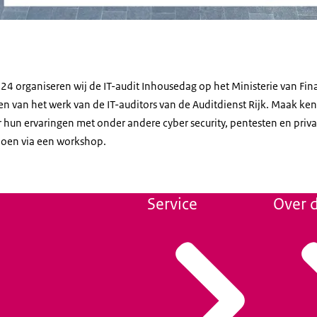
 organiseren wij de IT-audit Inhousedag op het Ministerie van Finan
n van het werk van de IT-auditors van de Auditdienst Rijk. Maak ken
ver hun ervaringen met onder andere cyber security, pentesten en priva
pdoen via een workshop.
Service
Over d