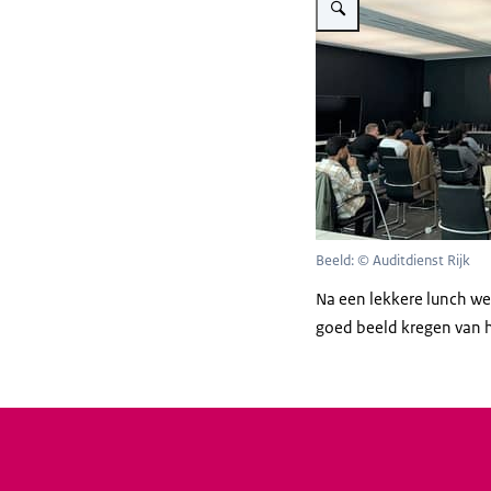
Beeld: © Auditdienst Rijk
Na een lekkere lunch we
goed beeld kregen van he