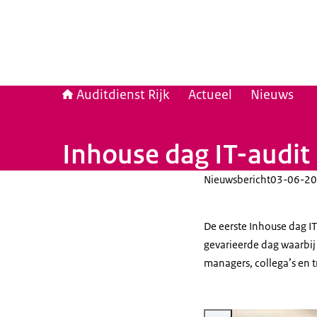
Auditdienst Rijk
Actueel
Nieuws
Inhouse dag IT-audit
Nieuwsbericht
03-06-20
De eerste Inhouse dag IT
gevarieerde dag waarbij 
managers, collega’s en t
Vergroot afbeelding Inhous