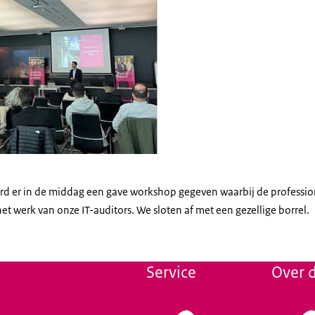
rd er in de middag een gave workshop gegeven waarbij de professio
t werk van onze IT-auditors. We sloten af met een gezellige borrel.
Service
Over d