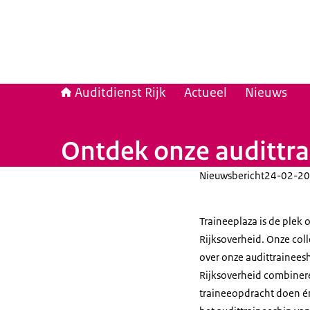
Auditdienst Rijk
Actueel
Nieuws
Ontdek onze audittra
Nieuwsbericht
24-02-20
Traineeplaza is de plek 
Rijksoverheid. Onze coll
over onze audittrainee
Rijksoverheid combinere
traineeopdracht doen én