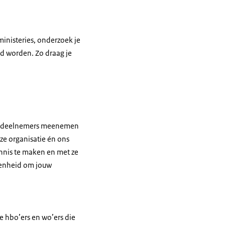
ministeries, onderzoek je
rd worden. Zo draag je
 de deelnemers meenemen
ze organisatie én ons
ennis te maken en met ze
egenheid om jouw
e hbo’ers en wo’ers die