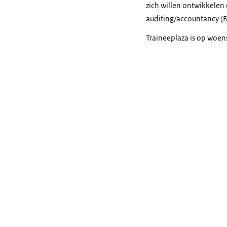
zich willen ontwikkelen 
auditing/accountancy (F
Traineeplaza is op woen