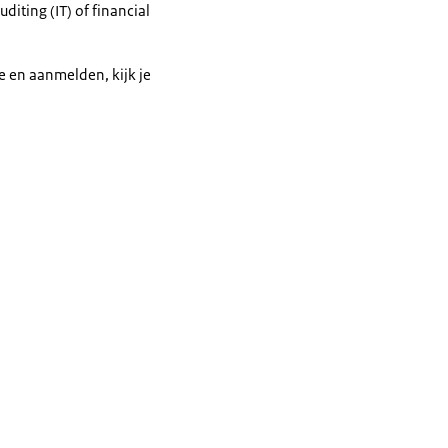
diting (IT) of financial
e en aanmelden, kijk je