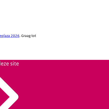
eeplaza 2026
. Graag tot
eze site