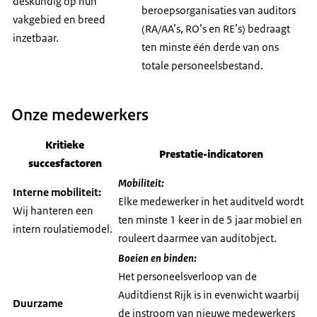
deskundig op hun
beroepsorganisaties van auditors
vakgebied en breed
(RA/AA’s, RO’s en RE’s) bedraagt
inzetbaar.
ten minste één derde van ons
totale personeelsbestand.
Onze medewerkers
Kritieke
Prestatie-indicatoren
succesfactoren
Mobiliteit:
Interne mobiliteit:
Elke medewerker in het auditveld wordt
Wij hanteren een
ten minste 1 keer in de 5 jaar mobiel en
intern roulatiemodel.
rouleert daarmee van auditobject.
Boeien en binden:
Het personeelsverloop van de
Auditdienst Rijk is in evenwicht waarbij
Duurzame
de instroom van nieuwe medewerkers