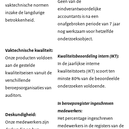
Geen van de
vaktechnische normen
eindverantwoordelijke
inzake de langdurige
accountants is na een
betrokkenheid.
onafgebroken periode van 7 jaar
nog werkzaam voor hetzelfde
onderzoeksobject.
Vaktechnische kwaliteit:
Kwaliteitsbeoordeling intern (IKT):
Onze producten voldoen
In de jaarlijkse interne
aan de gestelde
kwaliteitstoets (IKT) scoort ten
kwaliteitseisen vanuit de
minste 80% van de beoordeelde
verschillende
onderzoeken voldoende.
beroepsorganisaties van
auditors.
In beroepsregister ingeschreven
medewerkers:
Deskundigheid:
Het percentage ingeschreven
Onze medewerkers zijn
medewerkers in de registers van de