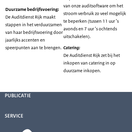
van onze auditsoftware om het
Duurzame bedrijfsvoering:
stroom verbruik zo veel mogelijk
De Auditdienst Rijk maakt
te beperken (tussen 11 uur ’s
stappen in het verduurzamen
avonds en 7 uur ’s ochtends
van haar bedrijfsvoering door
uitschakelen).
jaarlijks accenten en
speerpunten aan te brengen.
Catering:
De Auditdienst Rijk zet bij het
inkopen van catering in op
duurzame inkopen.
PUBLICATIE
SERVICE