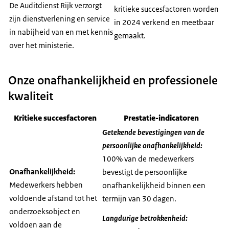
De Auditdienst Rijk verzorgt
kritieke succesfactoren worden
zijn dienstverlening en service
in 2024 verkend en meetbaar
in nabijheid van en met kennis
gemaakt.
over het ministerie.
Onze onafhankelijkheid en professionele
kwaliteit
Kritieke succesfactoren
Prestatie-indicatoren
Getekende bevestigingen van de
persoonlijke onafhankelijkheid:
100% van de medewerkers
Onafhankelijkheid:
bevestigt de persoonlijke
Medewerkers hebben
onafhankelijkheid binnen een
voldoende afstand tot het
termijn van 30 dagen.
onderzoeksobject en
Langdurige betrokkenheid:
voldoen aan de