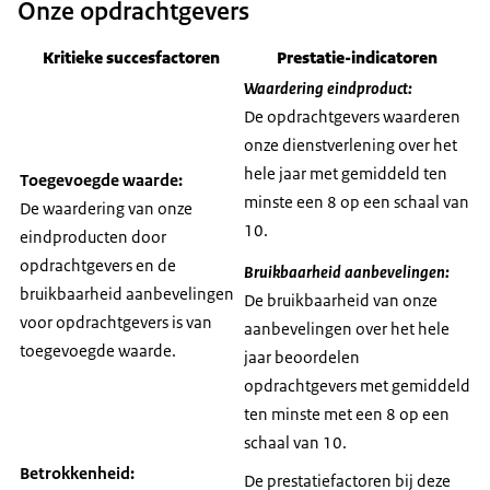
Onze opdrachtgevers
Kritieke succesfactoren
Prestatie-indicatoren
Waardering eindproduct:
De opdrachtgevers waarderen
onze dienstverlening over het
hele jaar met gemiddeld ten
Toegevoegde waarde:
minste een 8 op een schaal van
De waardering van onze
10.
eindproducten door
opdrachtgevers en de
Bruikbaarheid aanbevelingen:
bruikbaarheid aanbevelingen
De bruikbaarheid van onze
voor opdrachtgevers is van
aanbevelingen over het hele
toegevoegde waarde.
jaar beoordelen
opdrachtgevers met gemiddeld
ten minste met een 8 op een
schaal van 10.
Betrokkenheid:
De prestatiefactoren bij deze