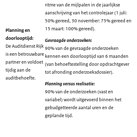
ritme van de mijlpalen in de jaarlijkse
aanschrijving van het controlejaar (1 juli:
50% gereed, 30 november: 75% gereed en
15 maart: 100% gereed).
Planning en
doorlooptijd:
Gevraagde onderzoeken:
De Auditdienst Rijk
90% van de gevraagde onderzoeken
is een betrouwbare
kennen een doorlooptijd van 6 maanden
partner en voldoet
(van behoeftestelling door opdrachtgever
tijdig aan de
tot afronding onderzoeksdossier).
auditbehoefte.
Planning versus realisatie:
90% van de onderzoeken (vast en
variabel) wordt uitgevoerd binnen het
gebudgetteerde aantal uren en de
geplande tijd.