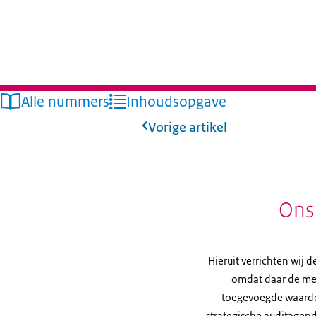
Alle nummers
Inhoudsopgave
Vorige artikel
Ons
Hieruit verrichten wij d
omdat daar de me
toegevoegde waarde 
strategische auditagend