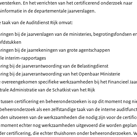
 versterken. En het verrichten van het certificerend onderzoek naar
informatie in de departementale jaarverslagen.
e taak van de Auditdienst Rijk omvat:
ringen bij de jaarverslagen van de ministeries, begrotingsfondsen e
ofdstukken
aringen bij de jaarrekeningen van grote agentschappen
e interim-rapportages
ring bij de jaarverantwoording van de Belastingdienst
aring bij de jaarverantwoording van het Openbaar Ministerie
e overeengekomen specifieke werkzaamheden bij het Financieel Jaar
trale Administratie van de Schatkist van het Rijk
tussen certificering en beheeronderzoeken is op dit moment nog nie
beheeronderzoek als een zelfstandige taak van de interne auditfuncti
den uitvoeren van de werkzaamheden die nodig zijn voor de certific
t moment echter nog werkzaamheden uitgevoerd die worden geplan
er certificering, die echter thuishoren onder beheeronderzoeken. W