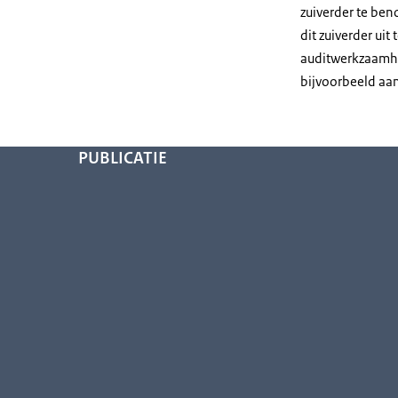
zuiverder te ben
dit zuiverder uit
auditwerkzaamhe
bijvoorbeeld aa
PUBLICATIE