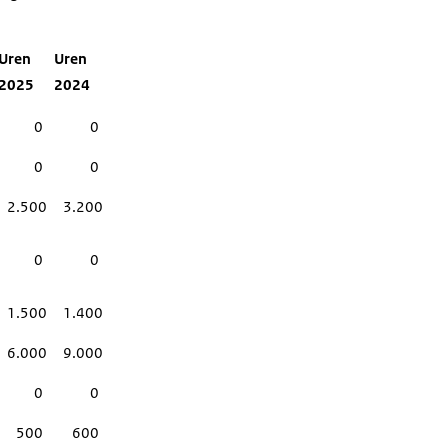
Uren
Uren
2025
2024
0
0
0
0
2.500
3.200
0
0
1.500
1.400
6.000
9.000
0
0
500
600