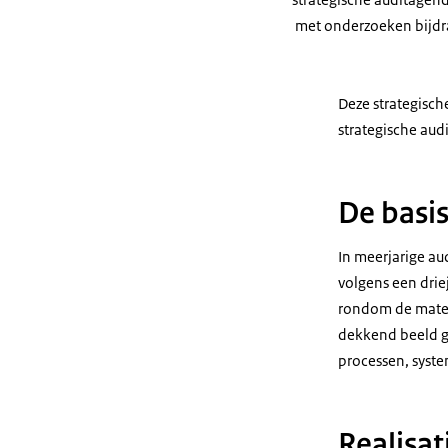
met onderzoeken bijdr
Deze strategisch
strategische aud
De basis
In meerjarige au
volgens een drie
rondom de mate v
dekkend beeld g
processen, syst
Realisa