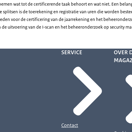
oemen wat tot de certificerende taak behoort en wat niet. Een belan
 te splitsen is de toerekening en registratie van uren die worden beste
den voor de certificering van de jaarrekening en het beheeronderzo
n de uitvoering van de I-scan en het beheeronderzoek op security 
SERVICE
OVER D
MAGAZ
Contact