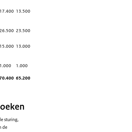
17.400
13.500
26.500
23.500
15.000
13.000
1.000
1.000
70.400
65.200
zoeken
e sturing,
n de