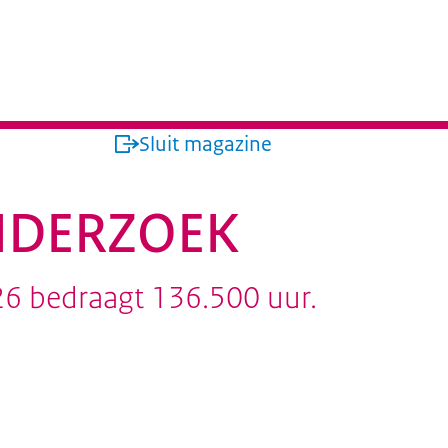
jk
Sluit magazine
NDERZOEK
6 bedraagt 136.500 uur.