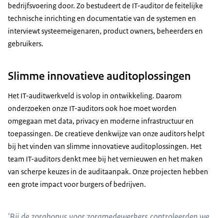
bedrijfsvoering door. Zo bestudeert de IT-auditor de feitelijke
technische inrichting en documentatie van de systemen en
interviewt systeemeigenaren, product owners, beheerders en
gebruikers.
Slimme innovatieve auditoplossingen
Het IT-auditwerkveld is volop in ontwikkeling. Daarom
onderzoeken onze IT-auditors ook hoe moet worden
omgegaan met data, privacy en moderne infrastructuur en
toepassingen. De creatieve denkwijze van onze auditors helpt
bij het vinden van slimme innovatieve auditoplossingen. Het
team IT-auditors denkt mee bij het vernieuwen en het maken
van scherpe keuzes in de auditaanpak. Onze projecten hebben
een grote impact voor burgers of bedrijven.
'Bij de zorgbonus voor zorgmedewerkers controleerden we