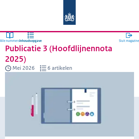
Naar de homepage van Auditdienst R
Alle nummers
Inhoudsopgave
Sluit magazine
Publicatie 3 (Hoofdlijnennota
2025)
Mei 2026
6 artikelen