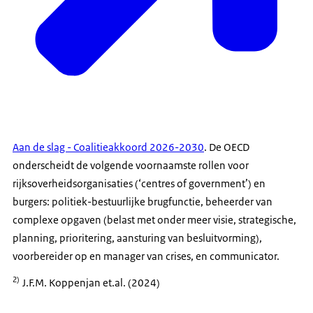
Aan de slag - Coalitieakkoord 2026-2030
. De OECD
onderscheidt de volgende voornaamste rollen voor
rijksoverheidsorganisaties (‘centres of government’) en
burgers: politiek-bestuurlijke brugfunctie, beheerder van
complexe opgaven (belast met onder meer visie, strategische,
planning, prioritering, aansturing van besluitvorming),
voorbereider op en manager van crises, en communicator.
2)
J.F.M. Koppenjan et.al. (2024)