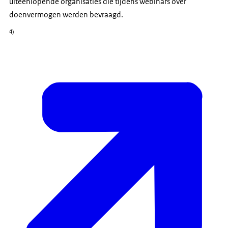
uiteenlopende organisaties die tijdens webinars over
doenvermogen werden bevraagd.
4)