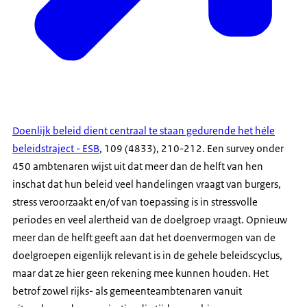
Doenlijk beleid dient centraal te staan gedurende het héle
beleidstraject - ESB
, 109 (4833), 210-212. Een survey onder
450 ambtenaren wijst uit dat meer dan de helft van hen
inschat dat hun beleid veel handelingen vraagt van burgers,
stress veroorzaakt en/of van toepassing is in stressvolle
periodes en veel alertheid van de doelgroep vraagt. Opnieuw
meer dan de helft geeft aan dat het doenvermogen van de
doelgroepen eigenlijk relevant is in de gehele beleidscyclus,
maar dat ze hier geen rekening mee kunnen houden. Het
betrof zowel rijks- als gemeenteambtenaren vanuit