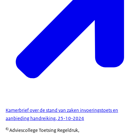
Kamerbrief over de stand van zaken invoeringstoets en
aanbieding handreiking, 25-10-2024
6)
Adviescollege Toetsing Regeldruk,