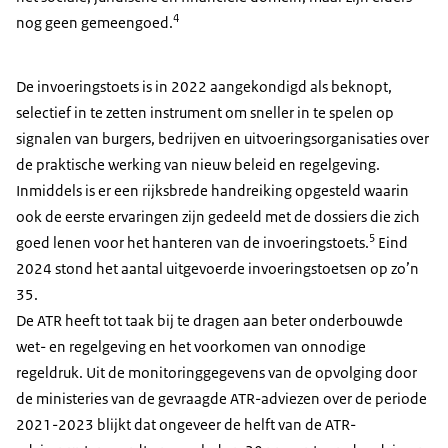
4
nog geen gemeengoed.
De invoeringstoets is in 2022 aangekondigd als beknopt,
selectief in te zetten instrument om sneller in te spelen op
signalen van burgers, bedrijven en uitvoeringsorganisaties over
de praktische werking van nieuw beleid en regelgeving.
Inmiddels is er een rijksbrede handreiking opgesteld waarin
ook de eerste ervaringen zijn gedeeld met de dossiers die zich
5
goed lenen voor het hanteren van de invoeringstoets.
Eind
2024 stond het aantal uitgevoerde invoeringstoetsen op zo’n
35.
De ATR heeft tot taak bij te dragen aan beter onderbouwde
wet- en regelgeving en het voorkomen van onnodige
regeldruk. Uit de monitoringgegevens van de opvolging door
de ministeries van de gevraagde ATR-adviezen over de periode
2021-2023 blijkt dat ongeveer de helft van de ATR-