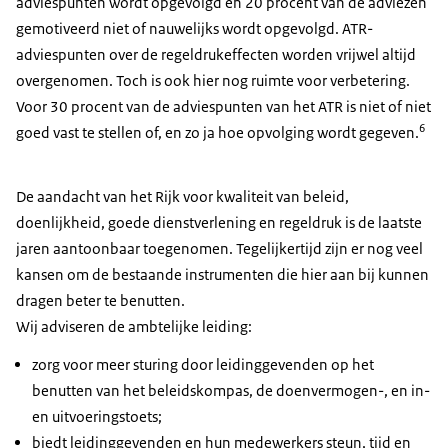
adviespunten wordt opgevolgd en 20 procent van de adviezen
gemotiveerd niet of nauwelijks wordt opgevolgd. ATR-
adviespunten over de regeldrukeffecten worden vrijwel altijd
overgenomen. Toch is ook hier nog ruimte voor verbetering.
Voor 30 procent van de adviespunten van het ATR is niet of niet
6
goed vast te stellen of, en zo ja hoe opvolging wordt gegeven.
De aandacht van het Rijk voor kwaliteit van beleid,
doenlijkheid, goede dienstverlening en regeldruk is de laatste
jaren aantoonbaar toegenomen. Tegelijkertijd zijn er nog veel
kansen om de bestaande instrumenten die hier aan bij kunnen
dragen beter te benutten.
Wij adviseren de ambtelijke leiding:
zorg voor meer sturing door leidinggevenden op het
benutten van het beleidskompas, de doenvermogen-, en in-
en uitvoeringstoets;
biedt leidinggevenden en hun medewerkers steun, tijd en