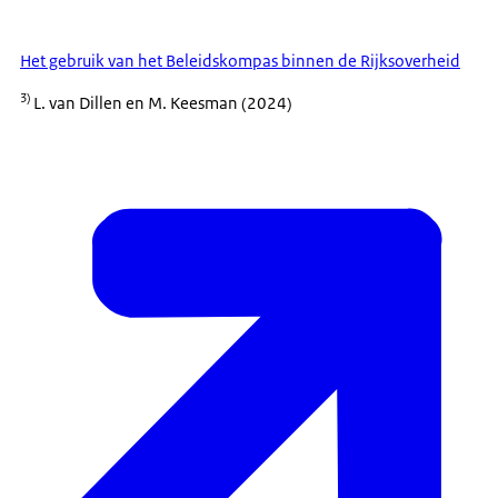
Het gebruik van het Beleidskompas binnen de Rijksoverheid
3)
L. van Dillen en M. Keesman (2024)